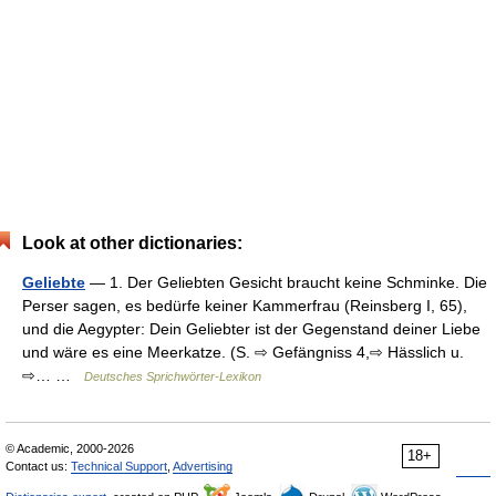
Look at other dictionaries:
Geliebte
— 1. Der Geliebten Gesicht braucht keine Schminke. Die
Perser sagen, es bedürfe keiner Kammerfrau (Reinsberg I, 65),
und die Aegypter: Dein Geliebter ist der Gegenstand deiner Liebe
und wäre es eine Meerkatze. (S. ⇨ Gefängniss 4,⇨ Hässlich u.
⇨… …
Deutsches Sprichwörter-Lexikon
© Academic, 2000-2026
18+
Contact us:
Technical Support
,
Advertising