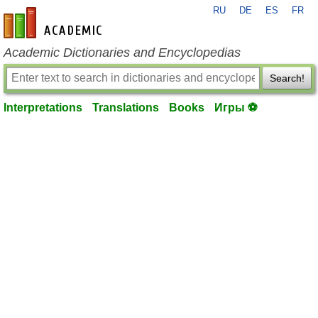
RU
DE
ES
FR
en-academic.com
Academic Dictionaries and Encyclopedias
Search!
Interpretations
Translations
Books
Игры ⚽